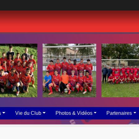
s
Vie du Club
Photos & Vidéos
Partenaires