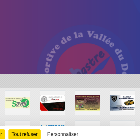
r
Tout refuser
Personnaliser