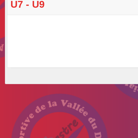
U7 - U9