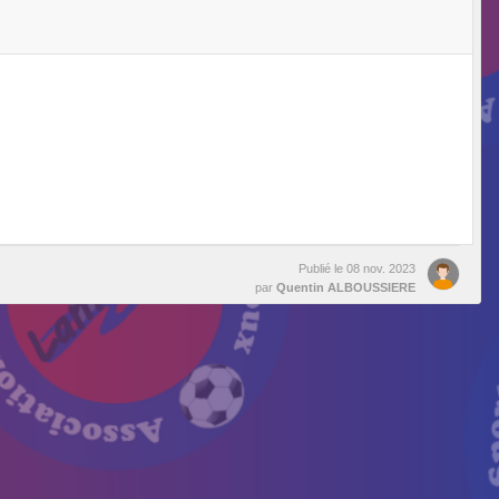
Publié le
08 nov. 2023
par
Quentin ALBOUSSIERE