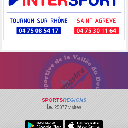
SPORTS
REGIONS
25877
visites