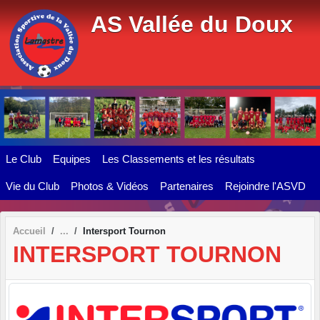
Panneau de gestion des cookies
AS Vallée du Doux
Le Club
Equipes
Les Classements et les résultats
Vie du Club
Photos & Vidéos
Partenaires
Rejoindre l'ASVD
Accueil
Intersport Tournon
INTERSPORT TOURNON