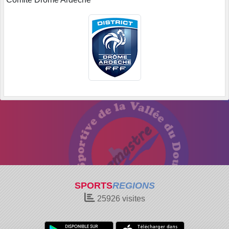
SPORTS
REGIONS
25926
visites