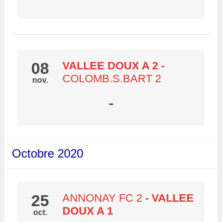
08
VALLEE DOUX A 2
-
COLOMB.S.BART 2
nov.
-
Octobre 2020
25
ANNONAY FC 2
- VALLEE
DOUX A 1
oct.