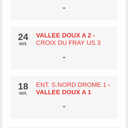
-
24
VALLEE DOUX A 2
-
CROIX DU FRAY US 3
oct.
-
18
ENT. S.NORD DROME 1
-
VALLEE DOUX A 1
oct.
-