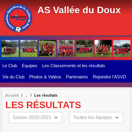
Panneau de gestion des cookies
AS Vallée du Doux
Le Club
Equipes
Les Classements et les résultats
Vie du Club
Photos & Vidéos
Partenaires
Rejoindre l'ASVD
Accueil
Les résultats
LES RÉSULTATS