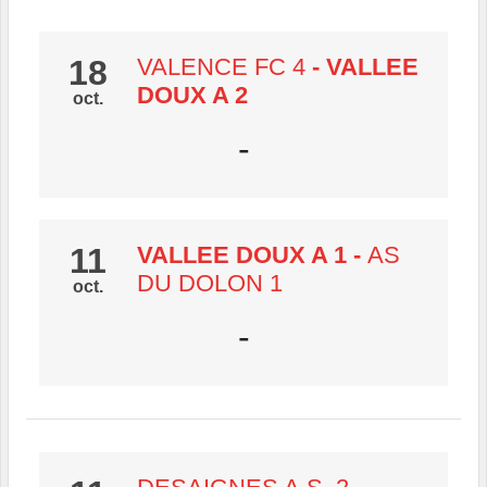
18
VALENCE FC 4
- VALLEE
DOUX A 2
oct.
-
11
VALLEE DOUX A 1
-
AS
DU DOLON 1
oct.
-