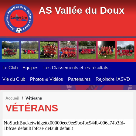
Panneau de gestion des cookies
AS Vallée du Doux
Le Club
Equipes
Les Classements et les résultats
Vie du Club
Photos & Vidéos
Partenaires
Rejoindre l'ASVD
Accueil
Vétérans
VÉTÉRANS