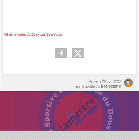
AS de la Vallee du Doux sur Score'n'co
Publié le
09 oct. 2023
par
Quentin ALBOUSSIERE