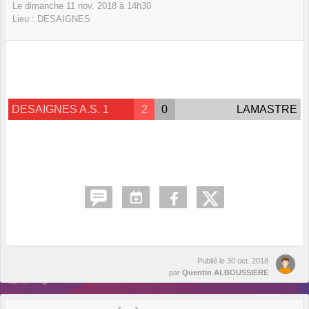
Le
dimanche
11
nov.
2018
à 14h30
Lieu :
DESAIGNES
DESAIGNES A.S. 1
2
0
LAMASTRE
Publié le
30 oct. 2018
par
Quentin ALBOUSSIERE