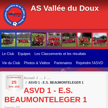
Panneau de gestion des cookies
AS Vallée du Doux
Le Club
Equipes
Les Classements et les résultats
Vie du Club
Photos & Vidéos
Partenaires
Rejoindre l'ASVD
Le
dimanche
Accueil
25
ASVD 1 - E.S. BEAUMONTELEGER 1
NOV.
2018
ASVD 1 - E.S.
BEAUMONTELEGER 1
Seniors D3