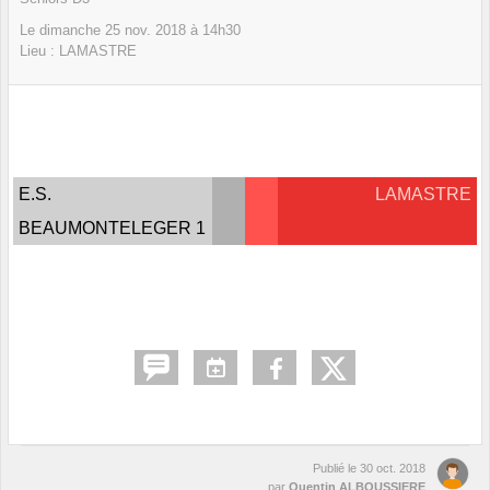
Le
dimanche
25
nov.
2018
à 14h30
Lieu :
LAMASTRE
E.S.
LAMASTRE
BEAUMONTELEGER 1
Publié le
30 oct. 2018
par
Quentin ALBOUSSIERE