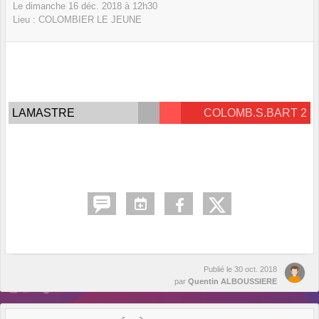
Le
dimanche
16
déc.
2018
à 12h30
Lieu :
COLOMBIER LE JEUNE
LAMASTRE
COLOMB.S.BART 2
Publié le
30 oct. 2018
par
Quentin ALBOUSSIERE