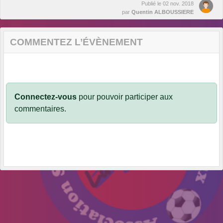
Publié le
02 nov. 2018
par
Quentin ALBOUSSIERE
COMMENTEZ L’ÉVÈNEMENT
Connectez-vous
pour pouvoir participer aux
commentaires.