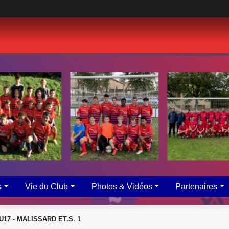
s
Vie du Club
Photos & Vidéos
Partenaires
U17 - MALISSARD ET.S. 1