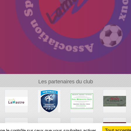
Les partenaires du club
nne le contrôle sur ceux que vous souhaitez activer
Tout accepte