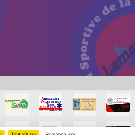
r
Tout refuser
Personnaliser