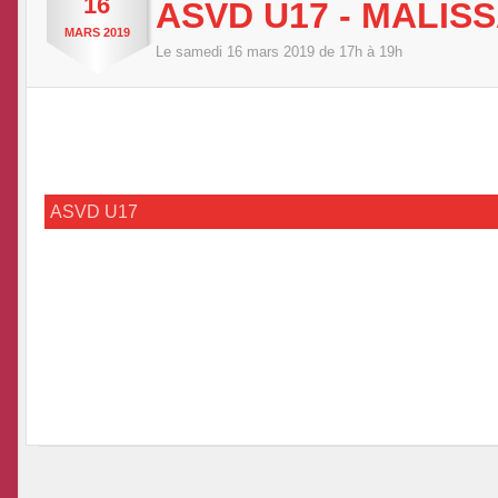
16
ASVD U17 - MALISS
MARS
2019
Le
samedi
16
mars
2019
de 17h à 19h
ASVD U17