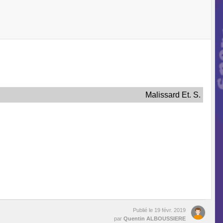
Malissard Et. S.
Publié le
19 févr. 2019
par
Quentin ALBOUSSIERE