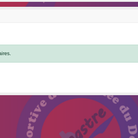
ires.