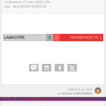
Le
dimanche
17
mars
2019
à 15h
Lieu :
BEAUMONT MONTEUX
LAMASTRE
2
0
HERMITAGE FC 1
Publié le
30 oct. 2018
par
Quentin ALBOUSSIERE