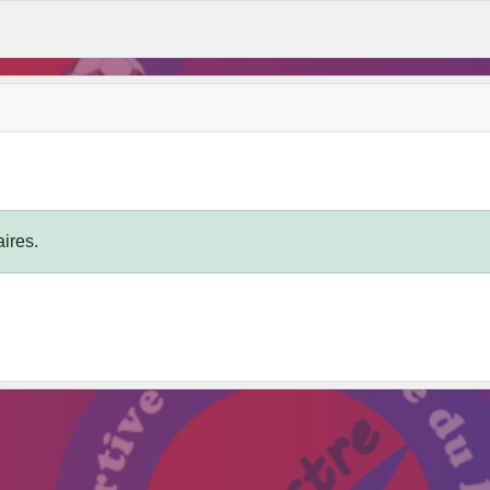
ires.