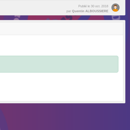
Publié le
30 oct. 2018
par
Quentin ALBOUSSIERE