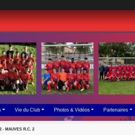
s
Vie du Club
Photos & Vidéos
Partenaires
2 - MAUVES R.C. 2