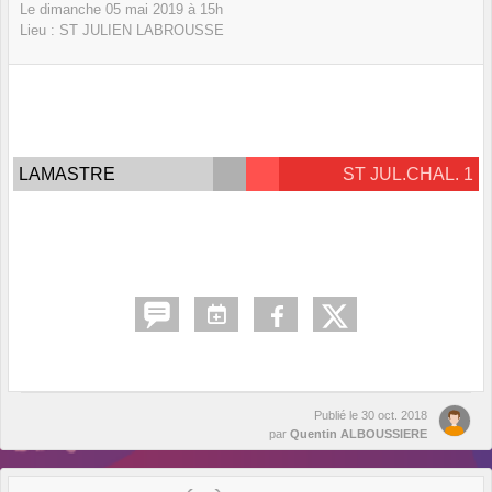
Le
dimanche
05
mai
2019
à 15h
Lieu :
ST JULIEN LABROUSSE
LAMASTRE
ST JUL.CHAL. 1
Publié le
30 oct. 2018
par
Quentin ALBOUSSIERE