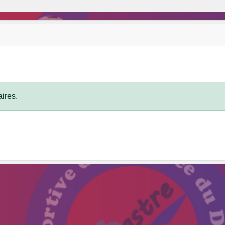
ires.