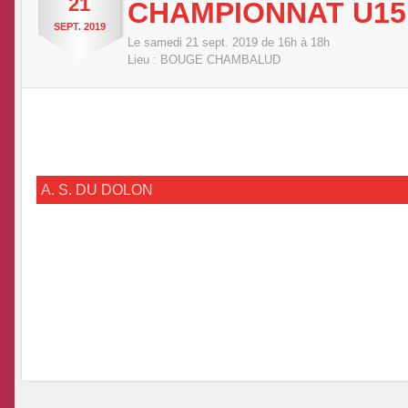
21
CHAMPIONNAT U15
SEPT.
2019
Le
samedi
21
sept.
2019
de 16h à 18h
Lieu :
BOUGE CHAMBALUD
A. S. DU DOLON