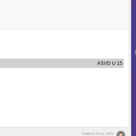
ASVD U 15
Publié le
28 oct. 2019