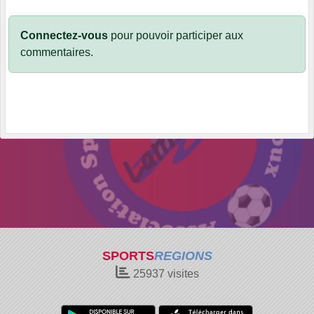
Connectez-vous
pour pouvoir participer aux
commentaires.
SPORTS
REGIONS
25937
visites