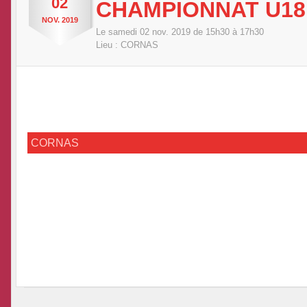
02
CHAMPIONNAT U18
NOV.
2019
Le
samedi
02
nov.
2019
de 15h30 à 17h30
Lieu :
CORNAS
CORNAS