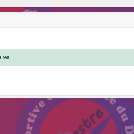
ires.