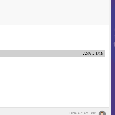
ASVD U18
Publié le
28 oct. 2019