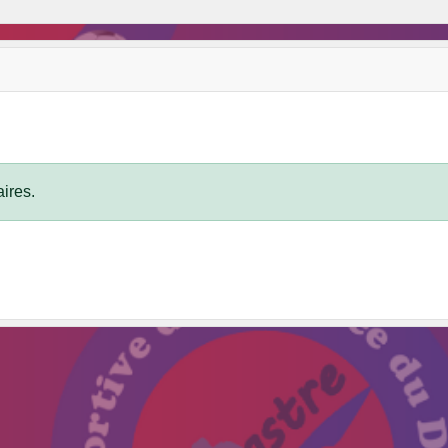
ires.