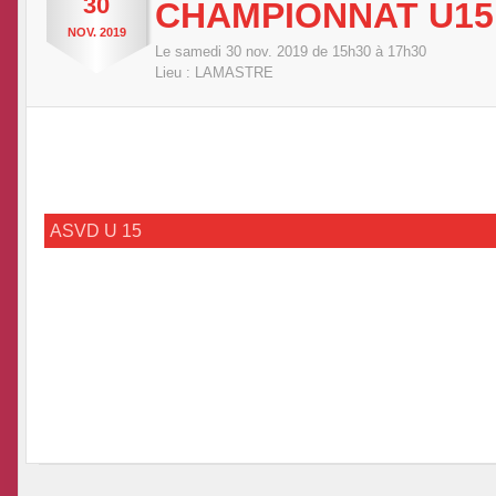
30
CHAMPIONNAT U15
NOV.
2019
Le
samedi
30
nov.
2019
de 15h30 à 17h30
Lieu :
LAMASTRE
ASVD U 15