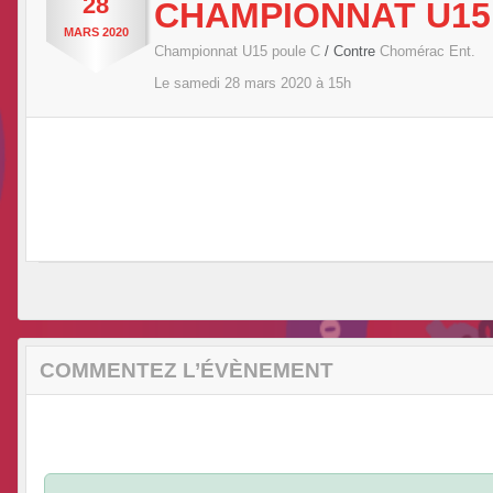
28
CHAMPIONNAT U15
MARS
2020
Championnat U15 poule C
/ Contre
Chomérac Ent.
Le
samedi
28
mars
2020
à 15h
COMMENTEZ L’ÉVÈNEMENT