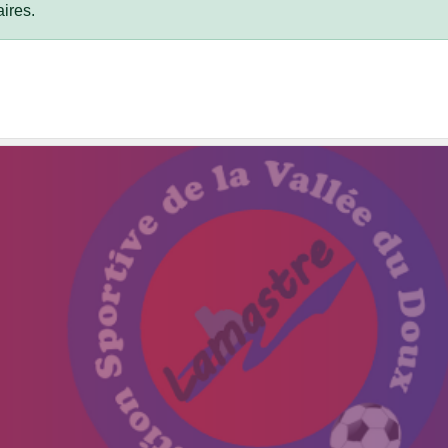
ires.