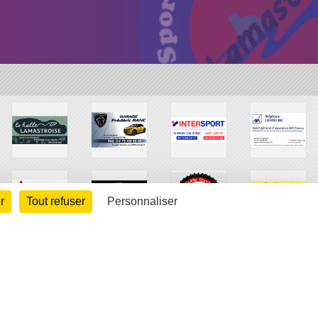
r
Tout refuser
Personnaliser