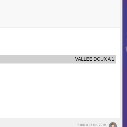
VALLEE DOUX A 1
Publié le
28 oct. 2019