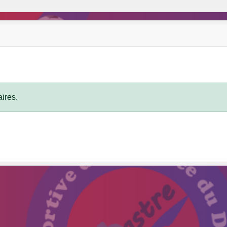
ires.