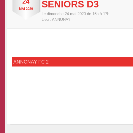
24
SENIORS D3
MAI
2020
Le
dimanche
24
mai
2020
de 15h à 17h
Lieu :
ANNONAY
ANNONAY FC 2