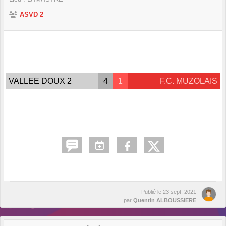
ASVD 2
VALLEE DOUX 2
4
1
F.C. MUZOLAIS
Publié le
23 sept. 2021
par
Quentin ALBOUSSIERE