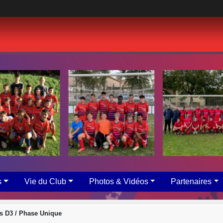
s
Vie du Club
Photos & Vidéos
Partenaires
s D3 / Phase Unique