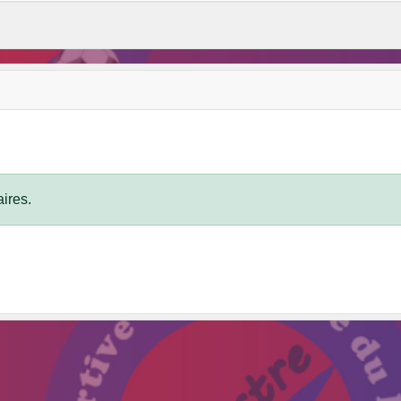
ires.