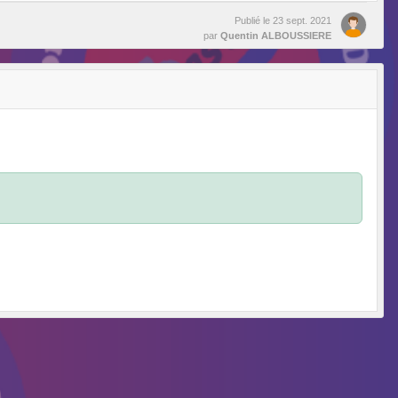
Publié le
23 sept. 2021
par
Quentin ALBOUSSIERE