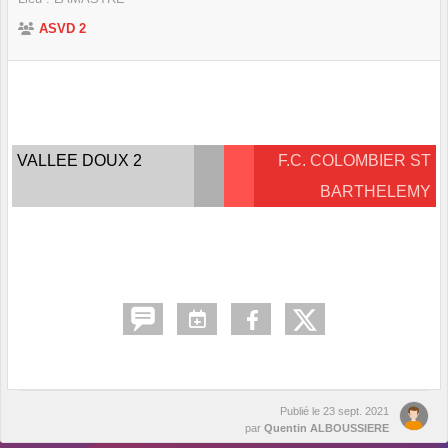
ASVD 2
VALLEE DOUX 2
F.C. COLOMBIER ST
BARTHELEMY
Publié le
23 sept. 2021
par
Quentin ALBOUSSIERE