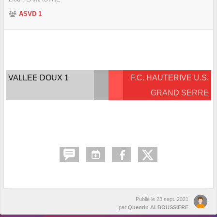
ASVD 1
VALLEE DOUX 1
F.C. HAUTERIVE U.S.
GRAND SERRE
Publié le
23 sept. 2021
par
Quentin ALBOUSSIERE