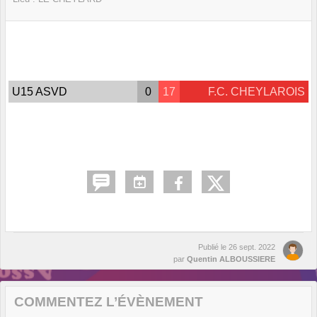
U15 ASVD
0
17
F.C. CHEYLAROIS
Publié le
26 sept. 2022
par
Quentin ALBOUSSIERE
COMMENTEZ L’ÉVÈNEMENT