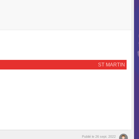
ST MARTIN
Publié le
26 sept. 2022