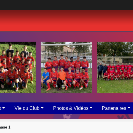
s
Vie du Club
Photos & Vidéos
Partenaires
hase 1