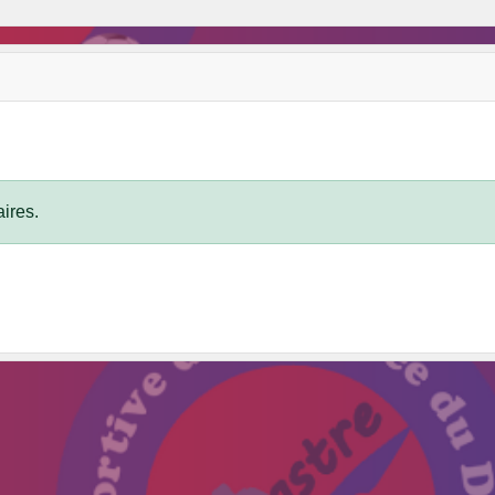
ires.