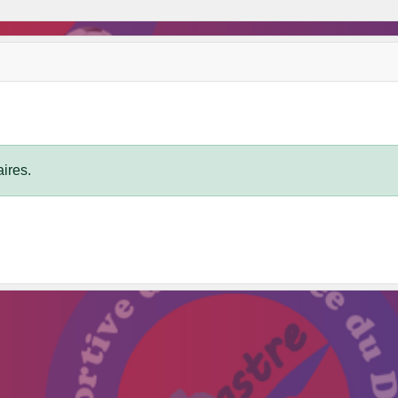
ires.