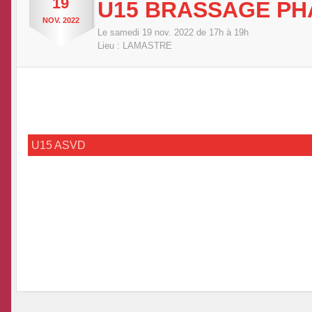
19
U15 BRASSAGE PH
NOV.
2022
Le
samedi
19
nov.
2022
de 17h à 19h
Lieu :
LAMASTRE
U15 ASVD