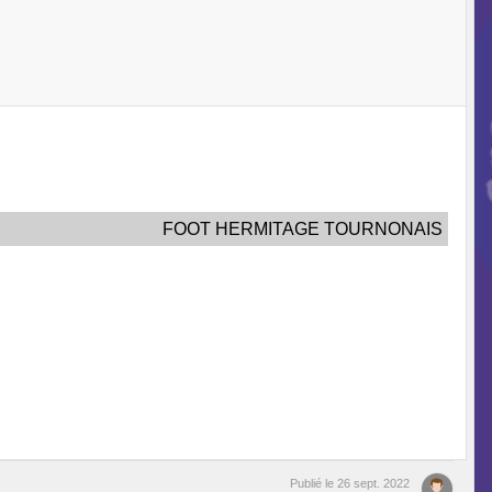
FOOT HERMITAGE TOURNONAIS
Publié le
26 sept. 2022