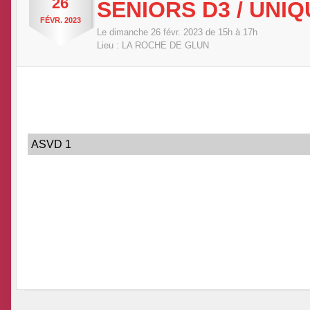
26
SENIORS D3 / UNIQ
FÉVR.
2023
Le
dimanche
26
févr.
2023
de 15h à 17h
Lieu :
LA ROCHE DE GLUN
ASVD 1