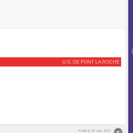
U.S. DE PONT LA ROCHE
Publié le
26 sept. 2022