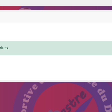
ires.