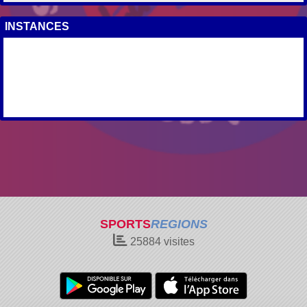
INSTANCES
SPORTS
REGIONS
25884
visites