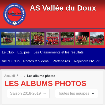
Panneau de gestion des cookies
AS Vallée du Doux
Le Club
Equipes
Les Classements et les résultats
Vie du Club
Photos & Vidéos
Partenaires
Rejoindre l'ASVD
Accueil
Les albums photos
LES ALBUMS PHOTOS