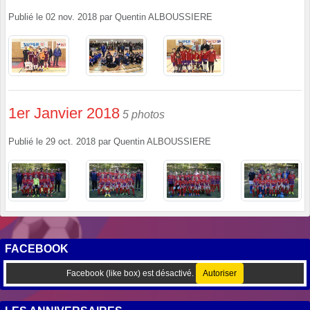
Publié le
02 nov. 2018
par
Quentin ALBOUSSIERE
1er Janvier 2018
5 photos
Publié le
29 oct. 2018
par
Quentin ALBOUSSIERE
FACEBOOK
Facebook (like box) est désactivé.
Autoriser