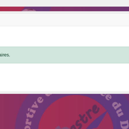
ires.