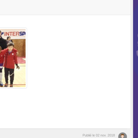
Publié le
02 nov. 2018