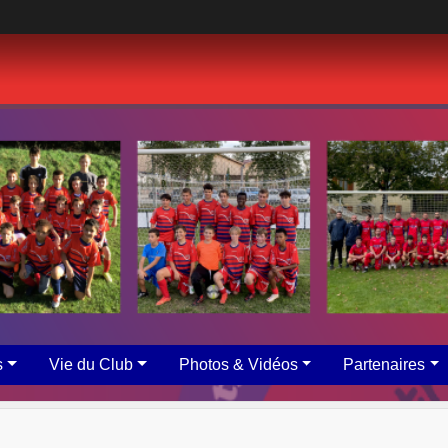
s
Vie du Club
Photos & Vidéos
Partenaires