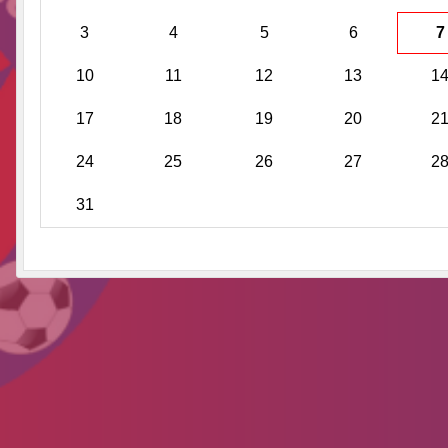
3
4
5
6
7
10
11
12
13
1
17
18
19
20
2
24
25
26
27
2
31