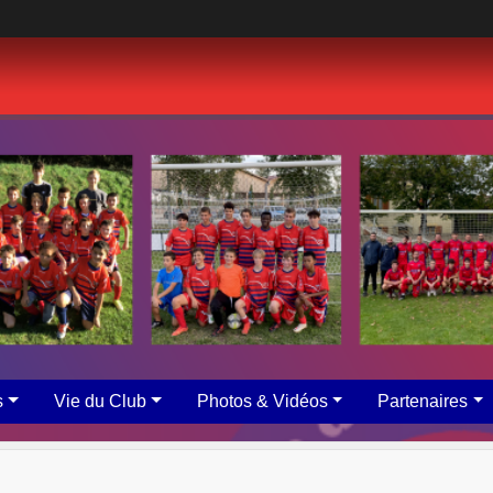
s
Vie du Club
Photos & Vidéos
Partenaires