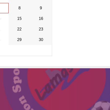
8
9
4
15
16
1
22
23
8
29
30