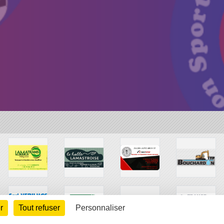
r
Tout refuser
Personnaliser