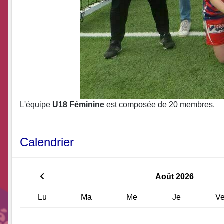
L'équipe
U18 Féminine
est composée de 20 membres.
Calendrier
Août 2026
Lu
Ma
Me
Je
V