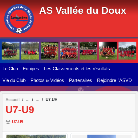
Panneau de gestion des cookies
AS Vallée du Doux
Le Club
Equipes
Les Classements et les résultats
Vie du Club
Photos & Vidéos
Partenaires
Rejoindre l'ASVD
Accueil
U7-U9
U7-U9
U7-U9