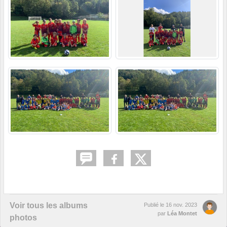
Voir tous les albums
Publié le
16 nov. 2023
par
Léa Montet
photos